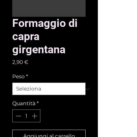
Formaggio di
capra
girgentana
Prezzo
2,90 €
Peso
*
Quantità
*
Aggiungi al carrello