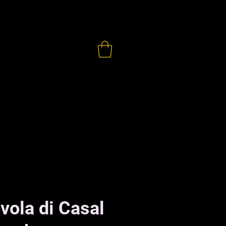
ONTATTI
vola di Casal