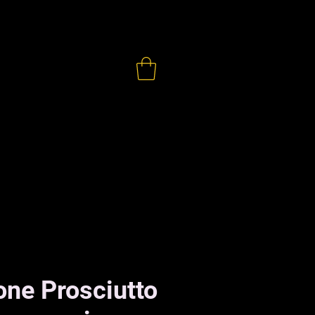
ONTATTI
one Prosciutto