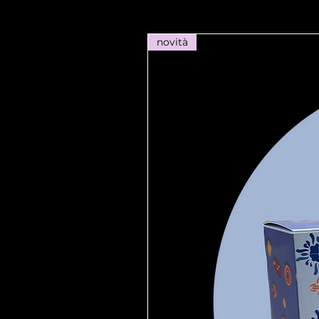
novità