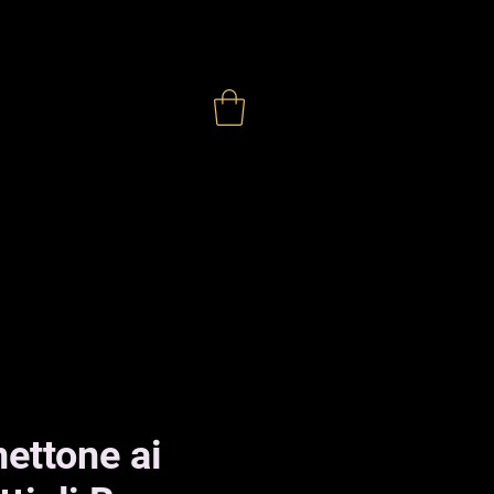
ONTATTI
ettone ai