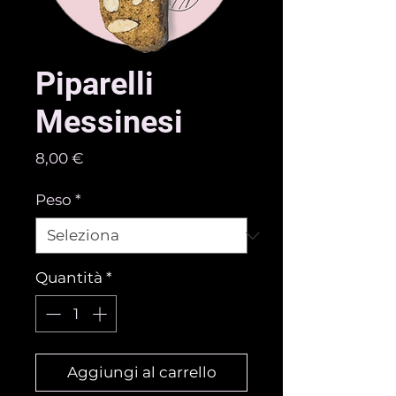
Piparelli
Messinesi
Prezzo
8,00 €
Peso
*
Quantità
*
Aggiungi al carrello