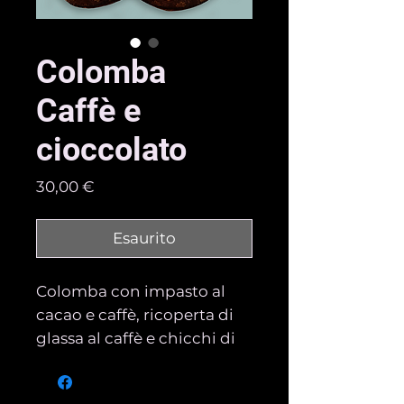
Colomba
Caffè e
cioccolato
Prezzo
30,00 €
Esaurito
Colomba con impasto al
cacao e caffè, ricoperta di
glassa al caffè e chicchi di
caffè finemente ricoperti di
cioccolato.